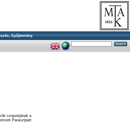
szés, Gyűjtemény
rók csoportjának a
Nemzeti Parasztpárt