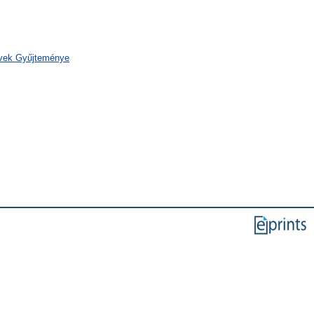
yvek Gyűjteménye