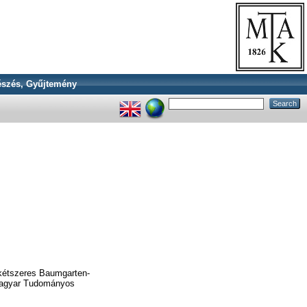
szés, Gyűjtemény
s kétszeres Baumgarten-
a Magyar Tudományos