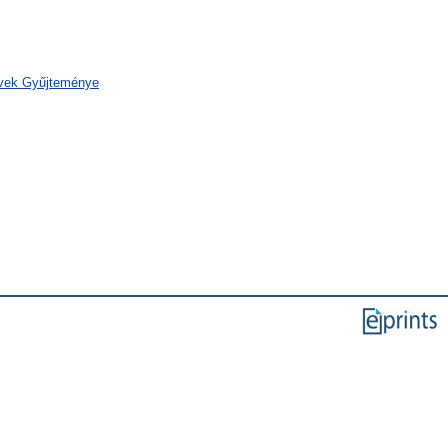
yvek Gyűjteménye