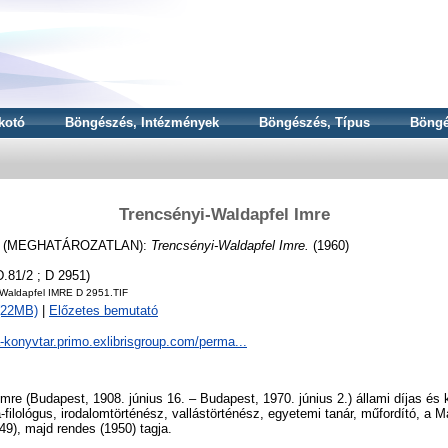
kotó
Böngészés, Intézmények
Böngészés, Típus
Böngé
Trencsényi-Waldapfel Imre
 (MEGHATÁROZATLAN):
Trencsényi-Waldapfel Imre.
(1960)
.81/2 ; D 2951)
 Waldapfel IMRE D 2951.TIF
 (22MB)
|
Előzetes bemutató
a-konyvtar.primo.exlibrisgroup.com/perma...
mre (Budapest, 1908. június 16. – Budapest, 1970. június 2.) állami díjas é
-filológus, irodalomtörténész, vallástörténész, egyetemi tanár, műfordító, 
9), majd rendes (1950) tagja.