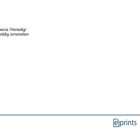
ezia /Venedig/ :
 eddig ismeretlen