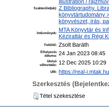
Illustration / rajzmű
Z Bibliography. Libr
Szakterület(ek):
könyvtártudomány >
könyvészet, írás, pa
MTA Könyvtár és In
Intézmények:
Kézirattár és Régi
Zsolt Baráth
Feltöltő:
Elhelyezés
24 Jan 2023 08:45
dátuma:
Utolsó
12 Dec 2025 10:29
változtatás:
https://real-i.mtak.h
URI:
Szerkesztés (Bejelentk
Tétel szekesztése