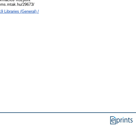
al-ms.mtak.hu/29673/
 Libraries (General) /