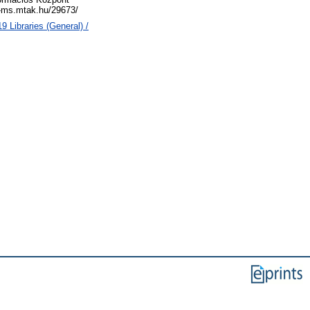
al-ms.mtak.hu/29673/
 Libraries (General) /