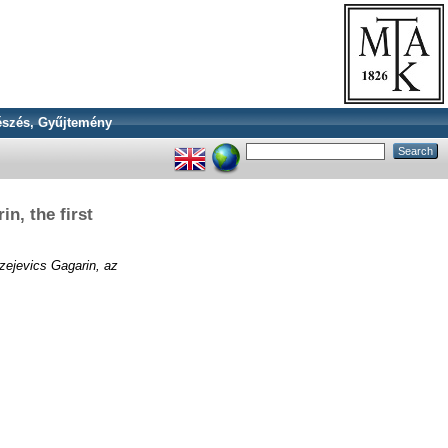
szés, Gyűjtemény
in, the first
szejevics Gagarin, az