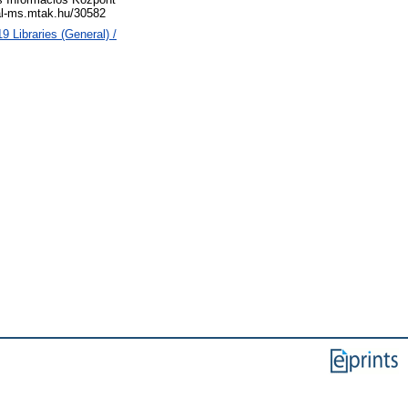
eal-ms.mtak.hu/30582
 Libraries (General) /