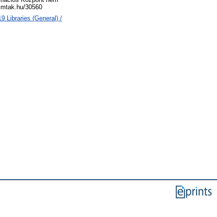
ms.mtak.hu/30560
 Libraries (General) /