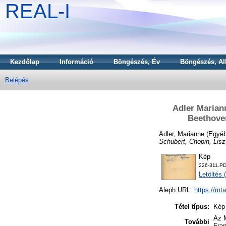
REAL-I
Kezdőlap
Információ
Böngészés, Év
Böngészés, Al
Belépés
Adler Marian
Beethoven
Adler, Marianne
(Egyéb
Schubert, Chopin, Lis
Kép
226-311.P
Letöltés 
Aleph URL:
https://mt
Tétel típus:
Kép
Az M
További
Fran