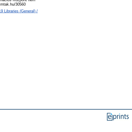
ms.mtak.hu/30560
 Libraries (General) /