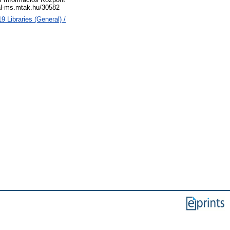
eal-ms.mtak.hu/30582
 Libraries (General) /