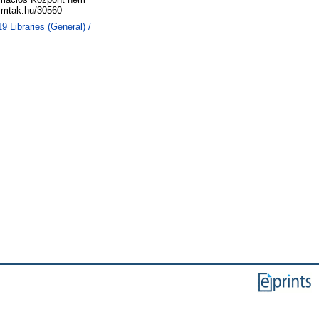
ms.mtak.hu/30560
 Libraries (General) /