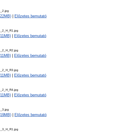
_2.jpg
 (22MB)
|
Előzetes bemutató
5_2_H_R1.jpg
 (11MB)
|
Előzetes bemutató
5_2_H_R2.jpg
 (11MB)
|
Előzetes bemutató
5_2_H_R3.jpg
 (11MB)
|
Előzetes bemutató
5_2_H_R4.jpg
 (11MB)
|
Előzetes bemutató
_3.jpg
 (19MB)
|
Előzetes bemutató
5_3_H_R1.jpg