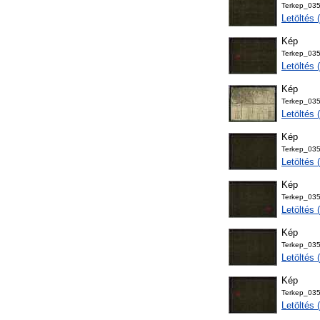
Terkep_03
Letöltés
Kép
Terkep_03
Letöltés
Kép
Terkep_035
Letöltés
Kép
Terkep_03
Letöltés
Kép
Terkep_03
Letöltés
Kép
Terkep_03
Letöltés
Kép
Terkep_03
Letöltés