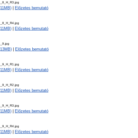
5_8_H_R3.jpg
 (11MB)
|
Előzetes bemutató
5_8_H_R4.jpg
 (11MB)
|
Előzetes bemutató
_9.jpg
 (13MB)
|
Előzetes bemutató
5_9_H_R1.jpg
 (11MB)
|
Előzetes bemutató
5_9_H_R2.jpg
 (11MB)
|
Előzetes bemutató
5_9_H_R3.jpg
 (11MB)
|
Előzetes bemutató
5_9_H_R4.jpg
 (11MB)
|
Előzetes bemutató