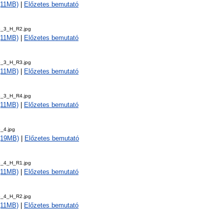
 (11MB)
|
Előzetes bemutató
5_3_H_R2.jpg
 (11MB)
|
Előzetes bemutató
5_3_H_R3.jpg
 (11MB)
|
Előzetes bemutató
5_3_H_R4.jpg
 (11MB)
|
Előzetes bemutató
_4.jpg
 (19MB)
|
Előzetes bemutató
5_4_H_R1.jpg
 (11MB)
|
Előzetes bemutató
5_4_H_R2.jpg
 (11MB)
|
Előzetes bemutató