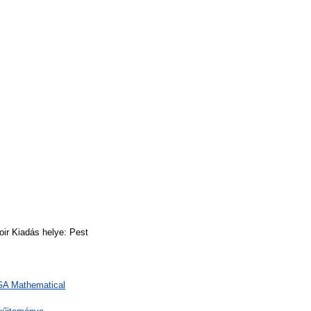
oir Kiadás helye: Pest
 GA Mathematical