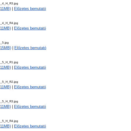
5_4_H_R3.jpg
 (11MB)
|
Előzetes bemutató
5_4_H_R4.jpg
 (11MB)
|
Előzetes bemutató
_5.jpg
 (15MB)
|
Előzetes bemutató
5_5_H_R1.jpg
 (11MB)
|
Előzetes bemutató
5_5_H_R2.jpg
 (11MB)
|
Előzetes bemutató
5_5_H_R3.jpg
 (11MB)
|
Előzetes bemutató
5_5_H_R4.jpg
 (11MB)
|
Előzetes bemutató