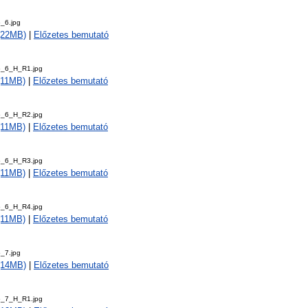
_6.jpg
 (22MB)
|
Előzetes bemutató
5_6_H_R1.jpg
 (11MB)
|
Előzetes bemutató
5_6_H_R2.jpg
 (11MB)
|
Előzetes bemutató
5_6_H_R3.jpg
 (11MB)
|
Előzetes bemutató
5_6_H_R4.jpg
 (11MB)
|
Előzetes bemutató
_7.jpg
 (14MB)
|
Előzetes bemutató
5_7_H_R1.jpg