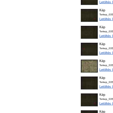
Letöltés
Kép
Terkep_03
Letöltés
Kép
Terkep_03
Letöltés
Kép
Terkep_03
Letöltés
Kép
Terkep_035
Letöltés
Kép
Terkep_03
Letöltés
Kép
Terkep_03
Letöltés
Kép