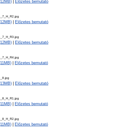
 (12MB)
|
Előzetes bemutató
5_7_H_R2.jpg
 (12MB)
|
Előzetes bemutató
5_7_H_R3.jpg
 (12MB)
|
Előzetes bemutató
5_7_H_R4.jpg
 (11MB)
|
Előzetes bemutató
_8.jpg
 (13MB)
|
Előzetes bemutató
5_8_H_R1.jpg
 (11MB)
|
Előzetes bemutató
5_8_H_R2.jpg
 (11MB)
|
Előzetes bemutató