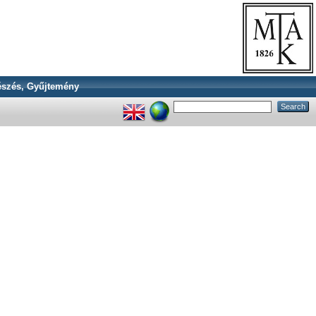
szés, Gyűjtemény