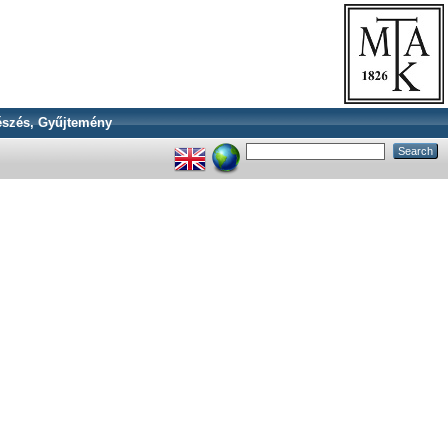
szés, Gyűjtemény