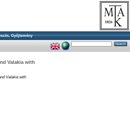
szés, Gyűjtemény
nd Valakia with
and Valakia with