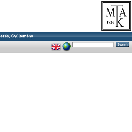
szés, Gyűjtemény