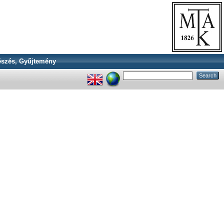
szés, Gyűjtemény