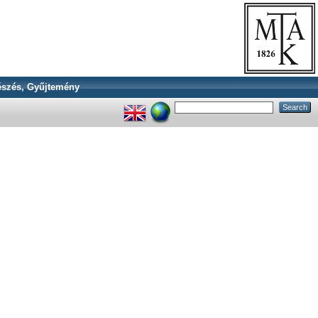
szés, Gyűjtemény