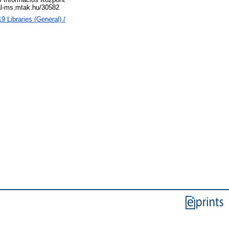
eal-ms.mtak.hu/30582
 Libraries (General) /