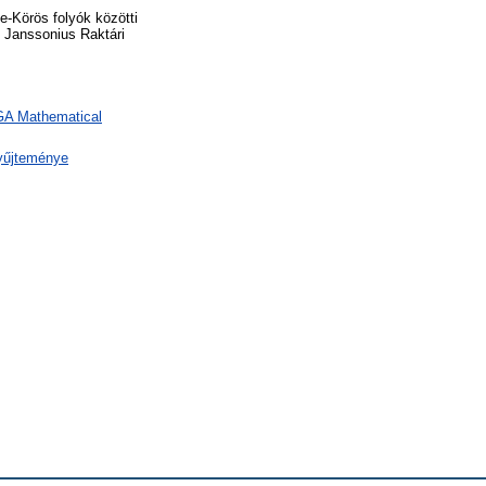
e-Körös folyók közötti
J. Janssonius Raktári
 GA Mathematical
yűjteménye