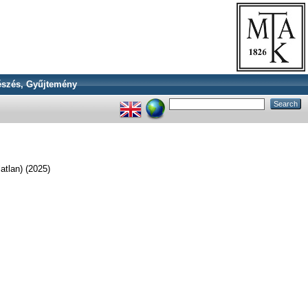
szés, Gyűjtemény
latlan) (2025)