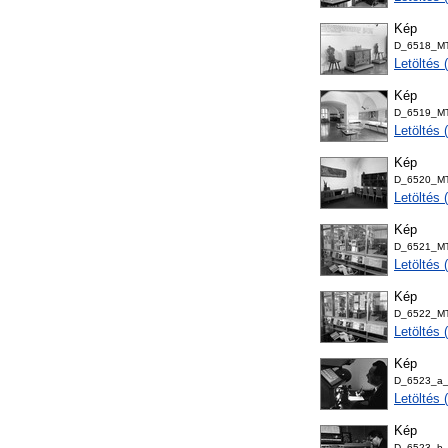
Kép
D_6518_MTA
Letöltés
Kép
D_6519_MTA
Letöltés
Kép
D_6520_MTA
Letöltés
Kép
D_6521_MTA
Letöltés
Kép
D_6522_MTA
Letöltés
Kép
D_6523_a_M
Letöltés
Kép
D_6523_b_M