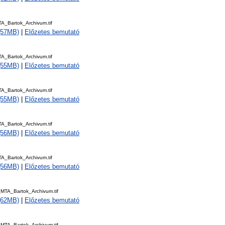
_Bartok_Archivum.tif
 (57MB)
|
Előzetes bemutató
_Bartok_Archivum.tif
 (55MB)
|
Előzetes bemutató
_Bartok_Archivum.tif
 (55MB)
|
Előzetes bemutató
_Bartok_Archivum.tif
 (56MB)
|
Előzetes bemutató
_Bartok_Archivum.tif
 (56MB)
|
Előzetes bemutató
TA_Bartok_Archivum.tif
 (62MB)
|
Előzetes bemutató
TA_Bartok_Archivum.tif