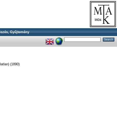
szés, Gyűjtemény
latlan) (1890)