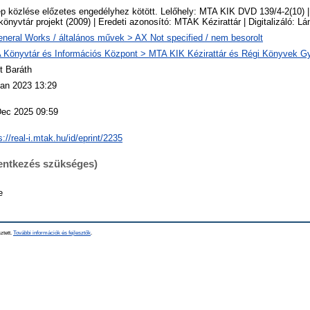
p közlése előzetes engedélyhez kötött. Lelőhely: MTA KIK DVD 139/4-2(10) |
önyvtár projekt (2009) | Eredeti azonosító: MTAK Kézirattár | Digitalizáló: Lá
neral Works / általános művek > AX Not specified / nem besorolt
 Könyvtár és Információs Központ > MTA KIK Kézirattár és Régi Könyvek G
t Baráth
Jan 2023 13:29
Dec 2025 09:59
s://real-i.mtak.hu/id/eprint/2235
lentkezés szükséges)
e
ztett.
További információk és fejlesztők
.