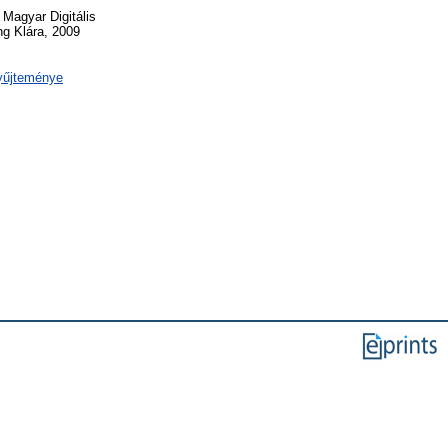
 Magyar Digitális
ng Klára, 2009
yűjteménye