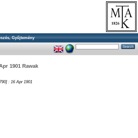
szés, Gyűjtemény
16 Apr 1901 Rawak
, 790] : 16 Apr 1901