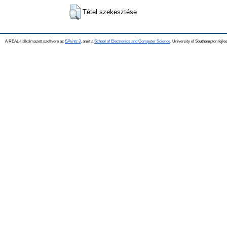
Tétel szekesztése
A REAL-I alkalmazott szoftvere az
EPrints 3
, amit a
School of Electronics and Computer Science
, University of Southampton fejles