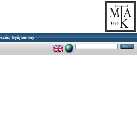
szés, Gyűjtemény