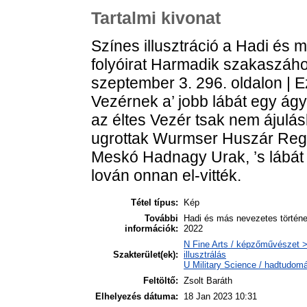
Tartalmi kivonat
Színes illusztráció a Hadi és 
folyóirat Harmadik szakaszához
szeptember 3. 296. oldalon | E
Vezérnek a’ jobb lábát egy ág
az éltes Vezér tsak nem ájulás
ugrottak Wurmser Huszár Rege
Meskó Hadnagy Urak, ’s lábát 
lován onnan el-vitték.
Tétel típus:
Kép
További
Hadi és más nevezetes története
információk:
2022
N Fine Arts / képzőművészet > 
Szakterület(ek):
illusztrálás
U Military Science / hadtudom
Feltöltő:
Zsolt Baráth
Elhelyezés dátuma:
18 Jan 2023 10:31