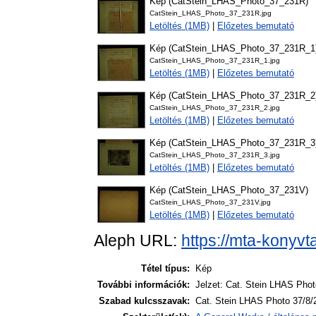
Kép (CatStein_LHAS_Photo_37_231R)
CatStein_LHAS_Photo_37_231R.jpg
Letöltés (1MB)
|
Előzetes bemutató
Kép (CatStein_LHAS_Photo_37_231R_1
CatStein_LHAS_Photo_37_231R_1.jpg
Letöltés (1MB)
|
Előzetes bemutató
Kép (CatStein_LHAS_Photo_37_231R_2
CatStein_LHAS_Photo_37_231R_2.jpg
Letöltés (1MB)
|
Előzetes bemutató
Kép (CatStein_LHAS_Photo_37_231R_3
CatStein_LHAS_Photo_37_231R_3.jpg
Letöltés (1MB)
|
Előzetes bemutató
Kép (CatStein_LHAS_Photo_37_231V)
CatStein_LHAS_Photo_37_231V.jpg
Letöltés (1MB)
|
Előzetes bemutató
Aleph URL:
https://mta-konyvt
Tétel típus:
Kép
További információk:
Jelzet: Cat. Stein LHAS Phot
Szabad kulcsszavak:
Cat. Stein LHAS Photo 37/8/