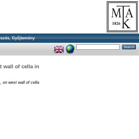
szés, Gyűjtemény
wall of cella in
, on west wall of cella