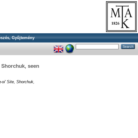
szés, Gyűjtemény
e, Shorchuk, seen
g-oi' Site, Shorchuk,