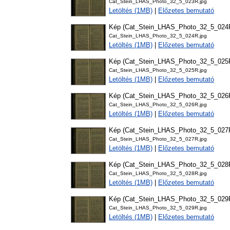
Cat_Stein_LHAS_Photo_32_5_023R.jpg
Letöltés (1MB)
|
Előzetes bemutató
Kép (Cat_Stein_LHAS_Photo_32_5_024
Cat_Stein_LHAS_Photo_32_5_024R.jpg
Letöltés (1MB)
|
Előzetes bemutató
Kép (Cat_Stein_LHAS_Photo_32_5_025
Cat_Stein_LHAS_Photo_32_5_025R.jpg
Letöltés (1MB)
|
Előzetes bemutató
Kép (Cat_Stein_LHAS_Photo_32_5_026
Cat_Stein_LHAS_Photo_32_5_026R.jpg
Letöltés (1MB)
|
Előzetes bemutató
Kép (Cat_Stein_LHAS_Photo_32_5_027
Cat_Stein_LHAS_Photo_32_5_027R.jpg
Letöltés (1MB)
|
Előzetes bemutató
Kép (Cat_Stein_LHAS_Photo_32_5_028
Cat_Stein_LHAS_Photo_32_5_028R.jpg
Letöltés (1MB)
|
Előzetes bemutató
Kép (Cat_Stein_LHAS_Photo_32_5_029
Cat_Stein_LHAS_Photo_32_5_029R.jpg
Letöltés (1MB)
|
Előzetes bemutató