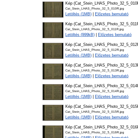
Kép (Cat_Stein_LHAS_Photo_32_5_010
Cat_Stein_LHAS_Photo_32_5_010R.jpg
Letöltés (1MB)
|
Előzetes bemutató
Kép (Cat_Stein_LHAS_Photo_32_5_011
Cat_Stein_LHAS_Photo_32_5_011R.jpg
Letöltés (999kB)
|
Előzetes bemutató
Kép (Cat_Stein_LHAS_Photo_32_5_012
Cat_Stein_LHAS_Photo_32_5_012R.jpg
Letöltés (1MB)
|
Előzetes bemutató
Kép (Cat_Stein_LHAS_Photo_32_5_013
Cat_Stein_LHAS_Photo_32_5_013R.jpg
Letöltés (1MB)
|
Előzetes bemutató
Kép (Cat_Stein_LHAS_Photo_32_5_014
Cat_Stein_LHAS_Photo_32_5_014R.jpg
Letöltés (1MB)
|
Előzetes bemutató
Kép (Cat_Stein_LHAS_Photo_32_5_015
Cat_Stein_LHAS_Photo_32_5_015R.jpg
Letöltés (1MB)
|
Előzetes bemutató
Kép (Cat_Stein_LHAS_Photo_32_5_016
Cat_Stein_LHAS_Photo_32_5_016R.jpg
Letöltés (1MB)
|
Előzetes bemutató