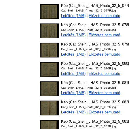
Kép (Cat_Stein_LHAS_Photo_32_5_077
Cat_Stein_LHAS_Photo_32_5_077R.jpg
Letöltés (1MB)
|
Előzetes bemutató
Kép (Cat_Stein_LHAS_Photo_32_5_078
Cat_Stein_LHAS_Photo_32_5_078R.jpg
Letöltés (1MB)
|
Előzetes bemutató
Kép (Cat_Stein_LHAS_Photo_32_5_079
Cat_Stein_LHAS_Photo_32_5_079R.jpg
Letöltés (1MB)
|
Előzetes bemutató
Kép (Cat_Stein_LHAS_Photo_32_5_080
Cat_Stein_LHAS_Photo_32_5_080R.jpg
Letöltés (1MB)
|
Előzetes bemutató
Kép (Cat_Stein_LHAS_Photo_32_5_081
Cat_Stein_LHAS_Photo_32_5_081R.jpg
Letöltés (1MB)
|
Előzetes bemutató
Kép (Cat_Stein_LHAS_Photo_32_5_082
Cat_Stein_LHAS_Photo_32_5_082R.jpg
Letöltés (1MB)
|
Előzetes bemutató
Kép (Cat_Stein_LHAS_Photo_32_5_083
Cat_Stein_LHAS_Photo_32_5_083R.jpg