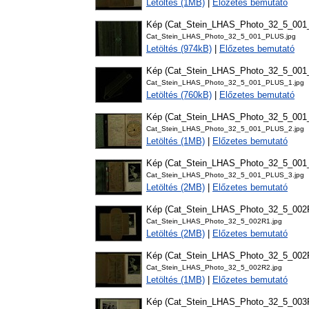
Letöltés (1MB)
|
Előzetes bemutató
Kép (Cat_Stein_LHAS_Photo_32_5_00
Cat_Stein_LHAS_Photo_32_5_001_PLUS.jpg
Letöltés (974kB)
|
Előzetes bemutató
Kép (Cat_Stein_LHAS_Photo_32_5_00
Cat_Stein_LHAS_Photo_32_5_001_PLUS_1.jpg
Letöltés (760kB)
|
Előzetes bemutató
Kép (Cat_Stein_LHAS_Photo_32_5_00
Cat_Stein_LHAS_Photo_32_5_001_PLUS_2.jpg
Letöltés (1MB)
|
Előzetes bemutató
Kép (Cat_Stein_LHAS_Photo_32_5_00
Cat_Stein_LHAS_Photo_32_5_001_PLUS_3.jpg
Letöltés (2MB)
|
Előzetes bemutató
Kép (Cat_Stein_LHAS_Photo_32_5_002
Cat_Stein_LHAS_Photo_32_5_002R1.jpg
Letöltés (2MB)
|
Előzetes bemutató
Kép (Cat_Stein_LHAS_Photo_32_5_002
Cat_Stein_LHAS_Photo_32_5_002R2.jpg
Letöltés (1MB)
|
Előzetes bemutató
Kép (Cat_Stein_LHAS_Photo_32_5_003