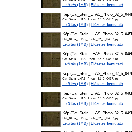
Letöltés (1MB)
|
Előzetes bemutató
Kép (Cat_Stein_LHAS_Photo_32_5_044
Cat_Stein_LHAS_Photo_32_5_044R.jpg
Letöltés (1MB)
|
Előzetes bemutató
Kép (Cat_Stein_LHAS_Photo_32_5_045
Cat_Stein_LHAS_Photo_32_5_045R.jpg
Letöltés (1MB)
|
Előzetes bemutató
Kép (Cat_Stein_LHAS_Photo_32_5_046
Cat_Stein_LHAS_Photo_32_5_046R.jpg
Letöltés (1MB)
|
Előzetes bemutató
Kép (Cat_Stein_LHAS_Photo_32_5_047
Cat_Stein_LHAS_Photo_32_5_047R.jpg
Letöltés (1MB)
|
Előzetes bemutató
Kép (Cat_Stein_LHAS_Photo_32_5_048
Cat_Stein_LHAS_Photo_32_5_048R.jpg
Letöltés (1MB)
|
Előzetes bemutató
Kép (Cat_Stein_LHAS_Photo_32_5_049
Cat_Stein_LHAS_Photo_32_5_049R.jpg
Letöltés (1MB)
|
Előzetes bemutató