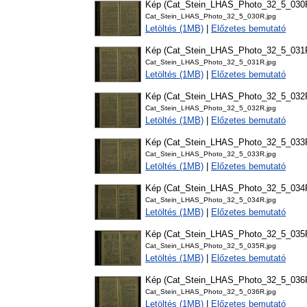
Kép (Cat_Stein_LHAS_Photo_32_5_030
Cat_Stein_LHAS_Photo_32_5_030R.jpg
Letöltés (1MB)
|
Előzetes bemutató
Kép (Cat_Stein_LHAS_Photo_32_5_031
Cat_Stein_LHAS_Photo_32_5_031R.jpg
Letöltés (1MB)
|
Előzetes bemutató
Kép (Cat_Stein_LHAS_Photo_32_5_032
Cat_Stein_LHAS_Photo_32_5_032R.jpg
Letöltés (1MB)
|
Előzetes bemutató
Kép (Cat_Stein_LHAS_Photo_32_5_033
Cat_Stein_LHAS_Photo_32_5_033R.jpg
Letöltés (1MB)
|
Előzetes bemutató
Kép (Cat_Stein_LHAS_Photo_32_5_034
Cat_Stein_LHAS_Photo_32_5_034R.jpg
Letöltés (1MB)
|
Előzetes bemutató
Kép (Cat_Stein_LHAS_Photo_32_5_035
Cat_Stein_LHAS_Photo_32_5_035R.jpg
Letöltés (1MB)
|
Előzetes bemutató
Kép (Cat_Stein_LHAS_Photo_32_5_036
Cat_Stein_LHAS_Photo_32_5_036R.jpg
Letöltés (1MB)
|
Előzetes bemutató