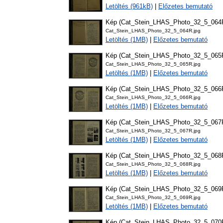
Letöltés (961kB)
|
Előzetes bemutató
Kép (Cat_Stein_LHAS_Photo_32_5_064
Cat_Stein_LHAS_Photo_32_5_064R.jpg
Letöltés (1MB)
|
Előzetes bemutató
Kép (Cat_Stein_LHAS_Photo_32_5_065
Cat_Stein_LHAS_Photo_32_5_065R.jpg
Letöltés (1MB)
|
Előzetes bemutató
Kép (Cat_Stein_LHAS_Photo_32_5_066
Cat_Stein_LHAS_Photo_32_5_066R.jpg
Letöltés (1MB)
|
Előzetes bemutató
Kép (Cat_Stein_LHAS_Photo_32_5_067
Cat_Stein_LHAS_Photo_32_5_067R.jpg
Letöltés (1MB)
|
Előzetes bemutató
Kép (Cat_Stein_LHAS_Photo_32_5_068
Cat_Stein_LHAS_Photo_32_5_068R.jpg
Letöltés (1MB)
|
Előzetes bemutató
Kép (Cat_Stein_LHAS_Photo_32_5_069
Cat_Stein_LHAS_Photo_32_5_069R.jpg
Letöltés (1MB)
|
Előzetes bemutató
Kép (Cat_Stein_LHAS_Photo_32_5_070