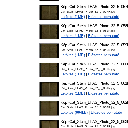
Kép (Cat_Stein_LHAS_Photo_32_5_057
Cat_Stein_LHAS_Photo_32_5_057R.jpg
Letöltés (1MB)
|
Előzetes bemutató
Kép (Cat_Stein_LHAS_Photo_32_5_058
Cat_Stein_LHAS_Photo_32_5_058R.jpg
Letöltés (1MB)
|
Előzetes bemutató
Kép (Cat_Stein_LHAS_Photo_32_5_059
Cat_Stein_LHAS_Photo_32_5_059R.jpg
Letöltés (1MB)
|
Előzetes bemutató
Kép (Cat_Stein_LHAS_Photo_32_5_060
Cat_Stein_LHAS_Photo_32_5_060R.jpg
Letöltés (1MB)
|
Előzetes bemutató
Kép (Cat_Stein_LHAS_Photo_32_5_061
Cat_Stein_LHAS_Photo_32_5_061R.jpg
Letöltés (1MB)
|
Előzetes bemutató
Kép (Cat_Stein_LHAS_Photo_32_5_062
Cat_Stein_LHAS_Photo_32_5_062R.jpg
Letöltés (994kB)
|
Előzetes bemutató
Kép (Cat_Stein_LHAS_Photo_32_5_063
Cat_Stein_LHAS_Photo_32_5_063R.jpg