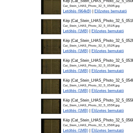
Kép (Cat_Stein_LHAS_Photo_32_5_050
Cat_Stein_LHAS_Photo_32_5_050R.jpg
Letöltés (964kB)
|
Előzetes bemutató
Kép (Cat_Stein_LHAS_Photo_32_5_051
Cat_Stein_LHAS_Photo_32_5_051R.jpg
Letöltés (1MB)
|
Előzetes bemutató
Kép (Cat_Stein_LHAS_Photo_32_5_052
Cat_Stein_LHAS_Photo_32_5_052R.jpg
Letöltés (1MB)
|
Előzetes bemutató
Kép (Cat_Stein_LHAS_Photo_32_5_053
Cat_Stein_LHAS_Photo_32_5_053R.jpg
Letöltés (1MB)
|
Előzetes bemutató
Kép (Cat_Stein_LHAS_Photo_32_5_054
Cat_Stein_LHAS_Photo_32_5_054R.jpg
Letöltés (1MB)
|
Előzetes bemutató
Kép (Cat_Stein_LHAS_Photo_32_5_055
Cat_Stein_LHAS_Photo_32_5_055R.jpg
Letöltés (1MB)
|
Előzetes bemutató
Kép (Cat_Stein_LHAS_Photo_32_5_056
Cat_Stein_LHAS_Photo_32_5_056R.jpg
Letöltés (1MB)
|
Előzetes bemutató