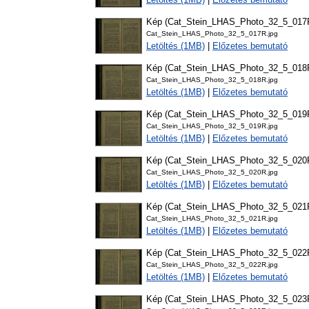
Kép (Cat_Stein_LHAS_Photo_32_5_017
Cat_Stein_LHAS_Photo_32_5_017R.jpg
Letöltés (1MB)
|
Előzetes bemutató
Kép (Cat_Stein_LHAS_Photo_32_5_018
Cat_Stein_LHAS_Photo_32_5_018R.jpg
Letöltés (1MB)
|
Előzetes bemutató
Kép (Cat_Stein_LHAS_Photo_32_5_019
Cat_Stein_LHAS_Photo_32_5_019R.jpg
Letöltés (1MB)
|
Előzetes bemutató
Kép (Cat_Stein_LHAS_Photo_32_5_020
Cat_Stein_LHAS_Photo_32_5_020R.jpg
Letöltés (1MB)
|
Előzetes bemutató
Kép (Cat_Stein_LHAS_Photo_32_5_021
Cat_Stein_LHAS_Photo_32_5_021R.jpg
Letöltés (1MB)
|
Előzetes bemutató
Kép (Cat_Stein_LHAS_Photo_32_5_022
Cat_Stein_LHAS_Photo_32_5_022R.jpg
Letöltés (1MB)
|
Előzetes bemutató
Kép (Cat_Stein_LHAS_Photo_32_5_023