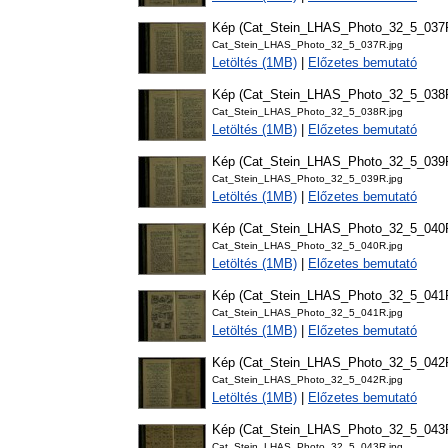
Kép (Cat_Stein_LHAS_Photo_32_5_037
Cat_Stein_LHAS_Photo_32_5_037R.jpg
Letöltés (1MB)
|
Előzetes bemutató
Kép (Cat_Stein_LHAS_Photo_32_5_038
Cat_Stein_LHAS_Photo_32_5_038R.jpg
Letöltés (1MB)
|
Előzetes bemutató
Kép (Cat_Stein_LHAS_Photo_32_5_039
Cat_Stein_LHAS_Photo_32_5_039R.jpg
Letöltés (1MB)
|
Előzetes bemutató
Kép (Cat_Stein_LHAS_Photo_32_5_040
Cat_Stein_LHAS_Photo_32_5_040R.jpg
Letöltés (1MB)
|
Előzetes bemutató
Kép (Cat_Stein_LHAS_Photo_32_5_041
Cat_Stein_LHAS_Photo_32_5_041R.jpg
Letöltés (1MB)
|
Előzetes bemutató
Kép (Cat_Stein_LHAS_Photo_32_5_042
Cat_Stein_LHAS_Photo_32_5_042R.jpg
Letöltés (1MB)
|
Előzetes bemutató
Kép (Cat_Stein_LHAS_Photo_32_5_043
Cat_Stein_LHAS_Photo_32_5_043R.jpg