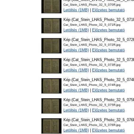
Cat_Stein_LHAS_Photo_32_5_070R.jpg
Letöltés (1MB)
|
Előzetes bemutató
Kép (Cat_Stein_LHAS_Photo_32_5_071
Cat_Stein_LHAS_Photo_32_5_071R.jpg
Letöltés (1MB)
|
Előzetes bemutató
Kép (Cat_Stein_LHAS_Photo_32_5_072
Cat_Stein_LHAS_Photo_32_5_072R.jpg
Letöltés (1MB)
|
Előzetes bemutató
Kép (Cat_Stein_LHAS_Photo_32_5_073
Cat_Stein_LHAS_Photo_32_5_073R.jpg
Letöltés (1MB)
|
Előzetes bemutató
Kép (Cat_Stein_LHAS_Photo_32_5_074
Cat_Stein_LHAS_Photo_32_5_074R.jpg
Letöltés (1MB)
|
Előzetes bemutató
Kép (Cat_Stein_LHAS_Photo_32_5_075
Cat_Stein_LHAS_Photo_32_5_075R.jpg
Letöltés (1MB)
|
Előzetes bemutató
Kép (Cat_Stein_LHAS_Photo_32_5_076
Cat_Stein_LHAS_Photo_32_5_076R.jpg
Letöltés (1MB)
|
Előzetes bemutató