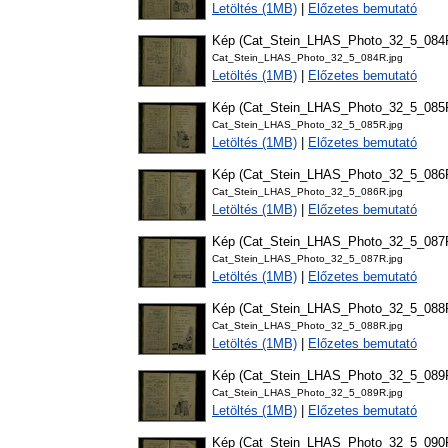
Letöltés (1MB)
|
Előzetes bemutató
Kép (Cat_Stein_LHAS_Photo_32_5_084
Cat_Stein_LHAS_Photo_32_5_084R.jpg
Letöltés (1MB)
|
Előzetes bemutató
Kép (Cat_Stein_LHAS_Photo_32_5_085
Cat_Stein_LHAS_Photo_32_5_085R.jpg
Letöltés (1MB)
|
Előzetes bemutató
Kép (Cat_Stein_LHAS_Photo_32_5_086
Cat_Stein_LHAS_Photo_32_5_086R.jpg
Letöltés (1MB)
|
Előzetes bemutató
Kép (Cat_Stein_LHAS_Photo_32_5_087
Cat_Stein_LHAS_Photo_32_5_087R.jpg
Letöltés (1MB)
|
Előzetes bemutató
Kép (Cat_Stein_LHAS_Photo_32_5_088
Cat_Stein_LHAS_Photo_32_5_088R.jpg
Letöltés (1MB)
|
Előzetes bemutató
Kép (Cat_Stein_LHAS_Photo_32_5_089
Cat_Stein_LHAS_Photo_32_5_089R.jpg
Letöltés (1MB)
|
Előzetes bemutató
Kép (Cat_Stein_LHAS_Photo_32_5_090