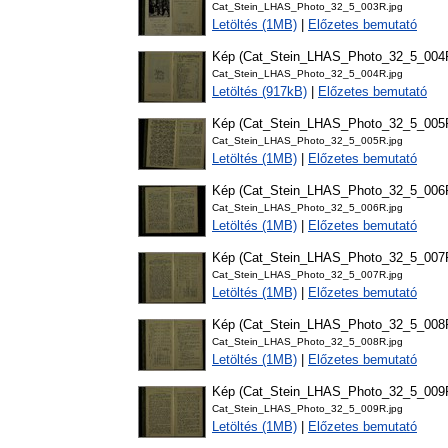
Cat_Stein_LHAS_Photo_32_5_003R.jpg
Letöltés (1MB)
|
Előzetes bemutató
Kép (Cat_Stein_LHAS_Photo_32_5_004
Cat_Stein_LHAS_Photo_32_5_004R.jpg
Letöltés (917kB)
|
Előzetes bemutató
Kép (Cat_Stein_LHAS_Photo_32_5_005
Cat_Stein_LHAS_Photo_32_5_005R.jpg
Letöltés (1MB)
|
Előzetes bemutató
Kép (Cat_Stein_LHAS_Photo_32_5_006
Cat_Stein_LHAS_Photo_32_5_006R.jpg
Letöltés (1MB)
|
Előzetes bemutató
Kép (Cat_Stein_LHAS_Photo_32_5_007
Cat_Stein_LHAS_Photo_32_5_007R.jpg
Letöltés (1MB)
|
Előzetes bemutató
Kép (Cat_Stein_LHAS_Photo_32_5_008
Cat_Stein_LHAS_Photo_32_5_008R.jpg
Letöltés (1MB)
|
Előzetes bemutató
Kép (Cat_Stein_LHAS_Photo_32_5_009
Cat_Stein_LHAS_Photo_32_5_009R.jpg
Letöltés (1MB)
|
Előzetes bemutató