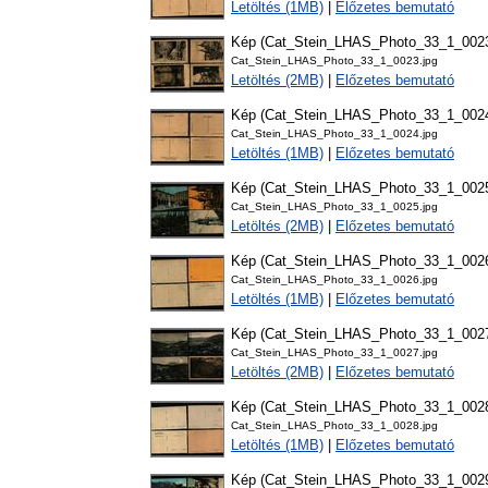
Letöltés (1MB)
|
Előzetes bemutató
Kép (Cat_Stein_LHAS_Photo_33_1_002
Cat_Stein_LHAS_Photo_33_1_0023.jpg
Letöltés (2MB)
|
Előzetes bemutató
Kép (Cat_Stein_LHAS_Photo_33_1_002
Cat_Stein_LHAS_Photo_33_1_0024.jpg
Letöltés (1MB)
|
Előzetes bemutató
Kép (Cat_Stein_LHAS_Photo_33_1_002
Cat_Stein_LHAS_Photo_33_1_0025.jpg
Letöltés (2MB)
|
Előzetes bemutató
Kép (Cat_Stein_LHAS_Photo_33_1_002
Cat_Stein_LHAS_Photo_33_1_0026.jpg
Letöltés (1MB)
|
Előzetes bemutató
Kép (Cat_Stein_LHAS_Photo_33_1_002
Cat_Stein_LHAS_Photo_33_1_0027.jpg
Letöltés (2MB)
|
Előzetes bemutató
Kép (Cat_Stein_LHAS_Photo_33_1_002
Cat_Stein_LHAS_Photo_33_1_0028.jpg
Letöltés (1MB)
|
Előzetes bemutató
Kép (Cat_Stein_LHAS_Photo_33_1_002