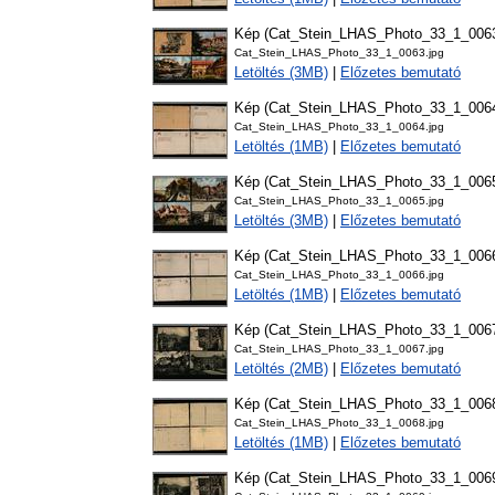
Kép (Cat_Stein_LHAS_Photo_33_1_006
Cat_Stein_LHAS_Photo_33_1_0063.jpg
Letöltés (3MB)
|
Előzetes bemutató
Kép (Cat_Stein_LHAS_Photo_33_1_006
Cat_Stein_LHAS_Photo_33_1_0064.jpg
Letöltés (1MB)
|
Előzetes bemutató
Kép (Cat_Stein_LHAS_Photo_33_1_006
Cat_Stein_LHAS_Photo_33_1_0065.jpg
Letöltés (3MB)
|
Előzetes bemutató
Kép (Cat_Stein_LHAS_Photo_33_1_006
Cat_Stein_LHAS_Photo_33_1_0066.jpg
Letöltés (1MB)
|
Előzetes bemutató
Kép (Cat_Stein_LHAS_Photo_33_1_006
Cat_Stein_LHAS_Photo_33_1_0067.jpg
Letöltés (2MB)
|
Előzetes bemutató
Kép (Cat_Stein_LHAS_Photo_33_1_006
Cat_Stein_LHAS_Photo_33_1_0068.jpg
Letöltés (1MB)
|
Előzetes bemutató
Kép (Cat_Stein_LHAS_Photo_33_1_006