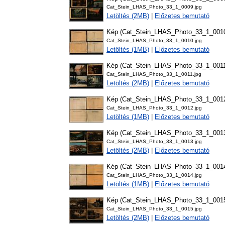
Cat_Stein_LHAS_Photo_33_1_0009.jpg
Letöltés (2MB)
|
Előzetes bemutató
Kép (Cat_Stein_LHAS_Photo_33_1_001
Cat_Stein_LHAS_Photo_33_1_0010.jpg
Letöltés (1MB)
|
Előzetes bemutató
Kép (Cat_Stein_LHAS_Photo_33_1_001
Cat_Stein_LHAS_Photo_33_1_0011.jpg
Letöltés (2MB)
|
Előzetes bemutató
Kép (Cat_Stein_LHAS_Photo_33_1_001
Cat_Stein_LHAS_Photo_33_1_0012.jpg
Letöltés (1MB)
|
Előzetes bemutató
Kép (Cat_Stein_LHAS_Photo_33_1_001
Cat_Stein_LHAS_Photo_33_1_0013.jpg
Letöltés (2MB)
|
Előzetes bemutató
Kép (Cat_Stein_LHAS_Photo_33_1_001
Cat_Stein_LHAS_Photo_33_1_0014.jpg
Letöltés (1MB)
|
Előzetes bemutató
Kép (Cat_Stein_LHAS_Photo_33_1_001
Cat_Stein_LHAS_Photo_33_1_0015.jpg
Letöltés (2MB)
|
Előzetes bemutató