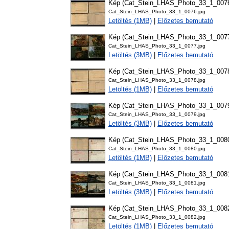
Kép (Cat_Stein_LHAS_Photo_33_1_007
Cat_Stein_LHAS_Photo_33_1_0076.jpg
Letöltés (1MB)
|
Előzetes bemutató
Kép (Cat_Stein_LHAS_Photo_33_1_007
Cat_Stein_LHAS_Photo_33_1_0077.jpg
Letöltés (3MB)
|
Előzetes bemutató
Kép (Cat_Stein_LHAS_Photo_33_1_007
Cat_Stein_LHAS_Photo_33_1_0078.jpg
Letöltés (1MB)
|
Előzetes bemutató
Kép (Cat_Stein_LHAS_Photo_33_1_007
Cat_Stein_LHAS_Photo_33_1_0079.jpg
Letöltés (3MB)
|
Előzetes bemutató
Kép (Cat_Stein_LHAS_Photo_33_1_008
Cat_Stein_LHAS_Photo_33_1_0080.jpg
Letöltés (1MB)
|
Előzetes bemutató
Kép (Cat_Stein_LHAS_Photo_33_1_008
Cat_Stein_LHAS_Photo_33_1_0081.jpg
Letöltés (3MB)
|
Előzetes bemutató
Kép (Cat_Stein_LHAS_Photo_33_1_008
Cat_Stein_LHAS_Photo_33_1_0082.jpg
Letöltés (1MB)
|
Előzetes bemutató