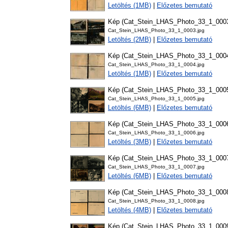
Letöltés (1MB)
|
Előzetes bemutató
Kép (Cat_Stein_LHAS_Photo_33_1_000
Cat_Stein_LHAS_Photo_33_1_0003.jpg
Letöltés (2MB)
|
Előzetes bemutató
Kép (Cat_Stein_LHAS_Photo_33_1_000
Cat_Stein_LHAS_Photo_33_1_0004.jpg
Letöltés (1MB)
|
Előzetes bemutató
Kép (Cat_Stein_LHAS_Photo_33_1_000
Cat_Stein_LHAS_Photo_33_1_0005.jpg
Letöltés (6MB)
|
Előzetes bemutató
Kép (Cat_Stein_LHAS_Photo_33_1_000
Cat_Stein_LHAS_Photo_33_1_0006.jpg
Letöltés (3MB)
|
Előzetes bemutató
Kép (Cat_Stein_LHAS_Photo_33_1_000
Cat_Stein_LHAS_Photo_33_1_0007.jpg
Letöltés (6MB)
|
Előzetes bemutató
Kép (Cat_Stein_LHAS_Photo_33_1_000
Cat_Stein_LHAS_Photo_33_1_0008.jpg
Letöltés (4MB)
|
Előzetes bemutató
Kép (Cat_Stein_LHAS_Photo_33_1_000