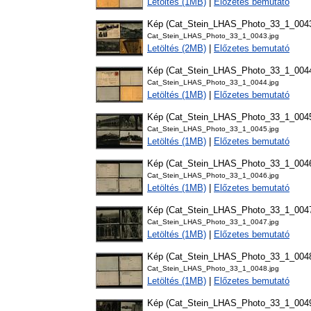
Letöltés (1MB)
|
Előzetes bemutató
Kép (Cat_Stein_LHAS_Photo_33_1_004
Cat_Stein_LHAS_Photo_33_1_0043.jpg
Letöltés (2MB)
|
Előzetes bemutató
Kép (Cat_Stein_LHAS_Photo_33_1_004
Cat_Stein_LHAS_Photo_33_1_0044.jpg
Letöltés (1MB)
|
Előzetes bemutató
Kép (Cat_Stein_LHAS_Photo_33_1_004
Cat_Stein_LHAS_Photo_33_1_0045.jpg
Letöltés (1MB)
|
Előzetes bemutató
Kép (Cat_Stein_LHAS_Photo_33_1_004
Cat_Stein_LHAS_Photo_33_1_0046.jpg
Letöltés (1MB)
|
Előzetes bemutató
Kép (Cat_Stein_LHAS_Photo_33_1_004
Cat_Stein_LHAS_Photo_33_1_0047.jpg
Letöltés (1MB)
|
Előzetes bemutató
Kép (Cat_Stein_LHAS_Photo_33_1_004
Cat_Stein_LHAS_Photo_33_1_0048.jpg
Letöltés (1MB)
|
Előzetes bemutató
Kép (Cat_Stein_LHAS_Photo_33_1_004