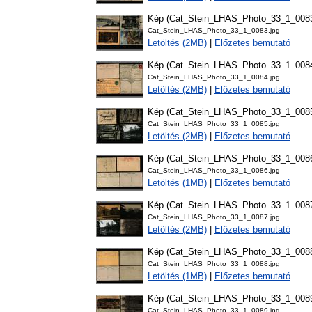
Kép (Cat_Stein_LHAS_Photo_33_1_008
Cat_Stein_LHAS_Photo_33_1_0083.jpg
Letöltés (2MB)
|
Előzetes bemutató
Kép (Cat_Stein_LHAS_Photo_33_1_008
Cat_Stein_LHAS_Photo_33_1_0084.jpg
Letöltés (2MB)
|
Előzetes bemutató
Kép (Cat_Stein_LHAS_Photo_33_1_008
Cat_Stein_LHAS_Photo_33_1_0085.jpg
Letöltés (2MB)
|
Előzetes bemutató
Kép (Cat_Stein_LHAS_Photo_33_1_008
Cat_Stein_LHAS_Photo_33_1_0086.jpg
Letöltés (1MB)
|
Előzetes bemutató
Kép (Cat_Stein_LHAS_Photo_33_1_008
Cat_Stein_LHAS_Photo_33_1_0087.jpg
Letöltés (2MB)
|
Előzetes bemutató
Kép (Cat_Stein_LHAS_Photo_33_1_008
Cat_Stein_LHAS_Photo_33_1_0088.jpg
Letöltés (1MB)
|
Előzetes bemutató
Kép (Cat_Stein_LHAS_Photo_33_1_008
Cat_Stein_LHAS_Photo_33_1_0089.jpg