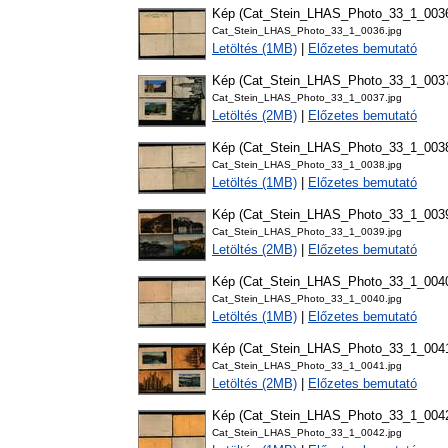
Kép (Cat_Stein_LHAS_Photo_33_1_003
Cat_Stein_LHAS_Photo_33_1_0036.jpg
Letöltés (1MB)
|
Előzetes bemutató
Kép (Cat_Stein_LHAS_Photo_33_1_003
Cat_Stein_LHAS_Photo_33_1_0037.jpg
Letöltés (2MB)
|
Előzetes bemutató
Kép (Cat_Stein_LHAS_Photo_33_1_003
Cat_Stein_LHAS_Photo_33_1_0038.jpg
Letöltés (1MB)
|
Előzetes bemutató
Kép (Cat_Stein_LHAS_Photo_33_1_003
Cat_Stein_LHAS_Photo_33_1_0039.jpg
Letöltés (2MB)
|
Előzetes bemutató
Kép (Cat_Stein_LHAS_Photo_33_1_004
Cat_Stein_LHAS_Photo_33_1_0040.jpg
Letöltés (1MB)
|
Előzetes bemutató
Kép (Cat_Stein_LHAS_Photo_33_1_004
Cat_Stein_LHAS_Photo_33_1_0041.jpg
Letöltés (2MB)
|
Előzetes bemutató
Kép (Cat_Stein_LHAS_Photo_33_1_004
Cat_Stein_LHAS_Photo_33_1_0042.jpg