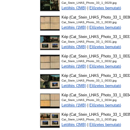
Cat_Stein_LHAS_Photo_33_1_0029.jpg
Letöltés (2MB)
|
Előzetes bemutató
Kép (Cat_Stein_LHAS_Photo_33_1_003
Cat_Stein_LHAS_Photo_33_1_0030.jpg
Letöltés (1MB)
|
Előzetes bemutató
Kép (Cat_Stein_LHAS_Photo_33_1_003
Cat_Stein_LHAS_Photo_33_1_0031.jpg
Letöltés (2MB)
|
Előzetes bemutató
Kép (Cat_Stein_LHAS_Photo_33_1_003
Cat_Stein_LHAS_Photo_33_1_0032.jpg
Letöltés (1MB)
|
Előzetes bemutató
Kép (Cat_Stein_LHAS_Photo_33_1_003
Cat_Stein_LHAS_Photo_33_1_0033.jpg
Letöltés (2MB)
|
Előzetes bemutató
Kép (Cat_Stein_LHAS_Photo_33_1_003
Cat_Stein_LHAS_Photo_33_1_0034.jpg
Letöltés (1MB)
|
Előzetes bemutató
Kép (Cat_Stein_LHAS_Photo_33_1_003
Cat_Stein_LHAS_Photo_33_1_0035.jpg
Letöltés (2MB)
|
Előzetes bemutató