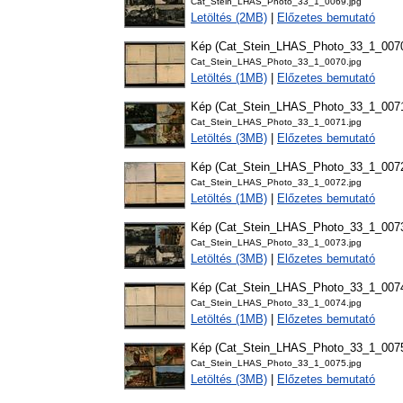
Cat_Stein_LHAS_Photo_33_1_0069.jpg
Letöltés (2MB)
|
Előzetes bemutató
Kép (Cat_Stein_LHAS_Photo_33_1_007
Cat_Stein_LHAS_Photo_33_1_0070.jpg
Letöltés (1MB)
|
Előzetes bemutató
Kép (Cat_Stein_LHAS_Photo_33_1_007
Cat_Stein_LHAS_Photo_33_1_0071.jpg
Letöltés (3MB)
|
Előzetes bemutató
Kép (Cat_Stein_LHAS_Photo_33_1_007
Cat_Stein_LHAS_Photo_33_1_0072.jpg
Letöltés (1MB)
|
Előzetes bemutató
Kép (Cat_Stein_LHAS_Photo_33_1_007
Cat_Stein_LHAS_Photo_33_1_0073.jpg
Letöltés (3MB)
|
Előzetes bemutató
Kép (Cat_Stein_LHAS_Photo_33_1_007
Cat_Stein_LHAS_Photo_33_1_0074.jpg
Letöltés (1MB)
|
Előzetes bemutató
Kép (Cat_Stein_LHAS_Photo_33_1_007
Cat_Stein_LHAS_Photo_33_1_0075.jpg
Letöltés (3MB)
|
Előzetes bemutató