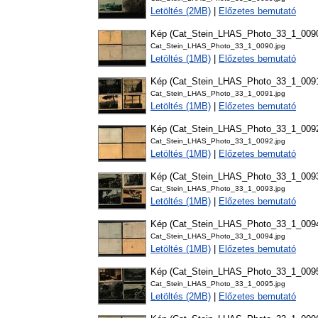
Letöltés (2MB)
|
Előzetes bemutató
Kép (Cat_Stein_LHAS_Photo_33_1_009
Cat_Stein_LHAS_Photo_33_1_0090.jpg
Letöltés (1MB)
|
Előzetes bemutató
Kép (Cat_Stein_LHAS_Photo_33_1_009
Cat_Stein_LHAS_Photo_33_1_0091.jpg
Letöltés (1MB)
|
Előzetes bemutató
Kép (Cat_Stein_LHAS_Photo_33_1_009
Cat_Stein_LHAS_Photo_33_1_0092.jpg
Letöltés (1MB)
|
Előzetes bemutató
Kép (Cat_Stein_LHAS_Photo_33_1_009
Cat_Stein_LHAS_Photo_33_1_0093.jpg
Letöltés (1MB)
|
Előzetes bemutató
Kép (Cat_Stein_LHAS_Photo_33_1_009
Cat_Stein_LHAS_Photo_33_1_0094.jpg
Letöltés (1MB)
|
Előzetes bemutató
Kép (Cat_Stein_LHAS_Photo_33_1_009
Cat_Stein_LHAS_Photo_33_1_0095.jpg
Letöltés (2MB)
|
Előzetes bemutató