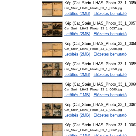
Kép (Cat_Stein_LHAS_Photo_33_1_005
Cat_Stein_LHAS_Photo_33_1_0056.jpg
Letöltés (2MB)
|
Előzetes bemutató
Kép (Cat_Stein_LHAS_Photo_33_1_005
Cat_Stein_LHAS_Photo_33_1_0057.jpg
Letöltés (2MB)
|
Előzetes bemutató
Kép (Cat_Stein_LHAS_Photo_33_1_005
Cat_Stein_LHAS_Photo_33_1_0058.jpg
Letöltés (2MB)
|
Előzetes bemutató
Kép (Cat_Stein_LHAS_Photo_33_1_005
Cat_Stein_LHAS_Photo_33_1_0059.jpg
Letöltés (2MB)
|
Előzetes bemutató
Kép (Cat_Stein_LHAS_Photo_33_1_006
Cat_Stein_LHAS_Photo_33_1_0060.jpg
Letöltés (1MB)
|
Előzetes bemutató
Kép (Cat_Stein_LHAS_Photo_33_1_006
Cat_Stein_LHAS_Photo_33_1_0061.jpg
Letöltés (2MB)
|
Előzetes bemutató
Kép (Cat_Stein_LHAS_Photo_33_1_006
Cat_Stein_LHAS_Photo_33_1_0062.jpg
Letöltés (1MB)
|
Előzetes bemutató