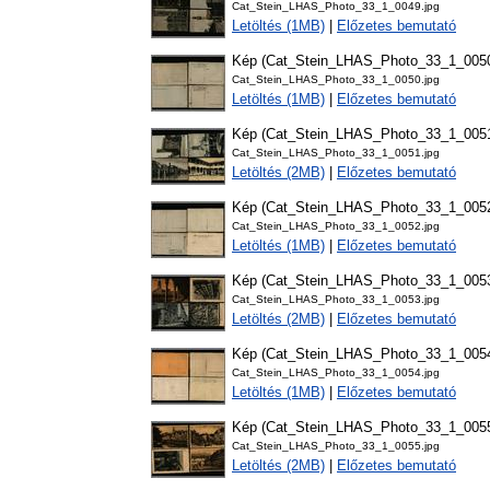
Cat_Stein_LHAS_Photo_33_1_0049.jpg
Letöltés (1MB)
|
Előzetes bemutató
Kép (Cat_Stein_LHAS_Photo_33_1_005
Cat_Stein_LHAS_Photo_33_1_0050.jpg
Letöltés (1MB)
|
Előzetes bemutató
Kép (Cat_Stein_LHAS_Photo_33_1_005
Cat_Stein_LHAS_Photo_33_1_0051.jpg
Letöltés (2MB)
|
Előzetes bemutató
Kép (Cat_Stein_LHAS_Photo_33_1_005
Cat_Stein_LHAS_Photo_33_1_0052.jpg
Letöltés (1MB)
|
Előzetes bemutató
Kép (Cat_Stein_LHAS_Photo_33_1_005
Cat_Stein_LHAS_Photo_33_1_0053.jpg
Letöltés (2MB)
|
Előzetes bemutató
Kép (Cat_Stein_LHAS_Photo_33_1_005
Cat_Stein_LHAS_Photo_33_1_0054.jpg
Letöltés (1MB)
|
Előzetes bemutató
Kép (Cat_Stein_LHAS_Photo_33_1_005
Cat_Stein_LHAS_Photo_33_1_0055.jpg
Letöltés (2MB)
|
Előzetes bemutató