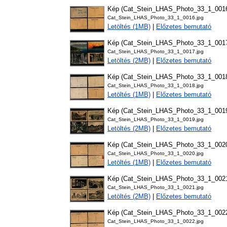
Kép (Cat_Stein_LHAS_Photo_33_1_001
Cat_Stein_LHAS_Photo_33_1_0016.jpg
Letöltés (1MB)
|
Előzetes bemutató
Kép (Cat_Stein_LHAS_Photo_33_1_001
Cat_Stein_LHAS_Photo_33_1_0017.jpg
Letöltés (2MB)
|
Előzetes bemutató
Kép (Cat_Stein_LHAS_Photo_33_1_001
Cat_Stein_LHAS_Photo_33_1_0018.jpg
Letöltés (1MB)
|
Előzetes bemutató
Kép (Cat_Stein_LHAS_Photo_33_1_001
Cat_Stein_LHAS_Photo_33_1_0019.jpg
Letöltés (2MB)
|
Előzetes bemutató
Kép (Cat_Stein_LHAS_Photo_33_1_002
Cat_Stein_LHAS_Photo_33_1_0020.jpg
Letöltés (1MB)
|
Előzetes bemutató
Kép (Cat_Stein_LHAS_Photo_33_1_002
Cat_Stein_LHAS_Photo_33_1_0021.jpg
Letöltés (2MB)
|
Előzetes bemutató
Kép (Cat_Stein_LHAS_Photo_33_1_002
Cat_Stein_LHAS_Photo_33_1_0022.jpg