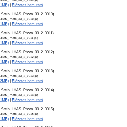
 (1MB)
|
Előzetes bemutató
t_Stein_LHAS_Photo_33_2_0010)
_LHAS_Photo_33_2_0010.jpg
 (1MB)
|
Előzetes bemutató
_Stein_LHAS_Photo_33_2_0011)
_LHAS_Photo_33_2_0011.jpg
 (1MB)
|
Előzetes bemutató
t_Stein_LHAS_Photo_33_2_0012)
_LHAS_Photo_33_2_0012.jpg
 (1MB)
|
Előzetes bemutató
t_Stein_LHAS_Photo_33_2_0013)
_LHAS_Photo_33_2_0013.jpg
 (2MB)
|
Előzetes bemutató
t_Stein_LHAS_Photo_33_2_0014)
_LHAS_Photo_33_2_0014.jpg
 (1MB)
|
Előzetes bemutató
t_Stein_LHAS_Photo_33_2_0015)
_LHAS_Photo_33_2_0015.jpg
 (1MB)
|
Előzetes bemutató