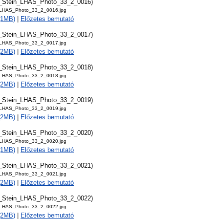
t_Stein_LHAS_Photo_33_2_0016)
_LHAS_Photo_33_2_0016.jpg
 (1MB)
|
Előzetes bemutató
t_Stein_LHAS_Photo_33_2_0017)
_LHAS_Photo_33_2_0017.jpg
 (2MB)
|
Előzetes bemutató
t_Stein_LHAS_Photo_33_2_0018)
_LHAS_Photo_33_2_0018.jpg
 (2MB)
|
Előzetes bemutató
t_Stein_LHAS_Photo_33_2_0019)
_LHAS_Photo_33_2_0019.jpg
 (2MB)
|
Előzetes bemutató
t_Stein_LHAS_Photo_33_2_0020)
_LHAS_Photo_33_2_0020.jpg
 (1MB)
|
Előzetes bemutató
t_Stein_LHAS_Photo_33_2_0021)
_LHAS_Photo_33_2_0021.jpg
 (2MB)
|
Előzetes bemutató
t_Stein_LHAS_Photo_33_2_0022)
_LHAS_Photo_33_2_0022.jpg
 (2MB)
|
Előzetes bemutató