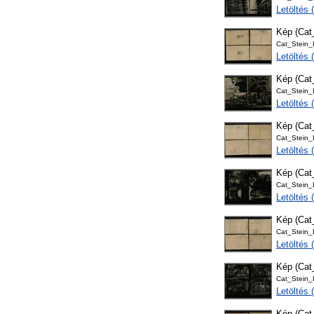
Letöltés
Kép (Ca
Cat_Stein
Letöltés
Kép (Ca
Cat_Stein
Letöltés
Kép (Ca
Cat_Stein
Letöltés
Kép (Ca
Cat_Stein
Letöltés
Kép (Ca
Cat_Stein
Letöltés
Kép (Ca
Cat_Stein
Letöltés
Kép (Ca