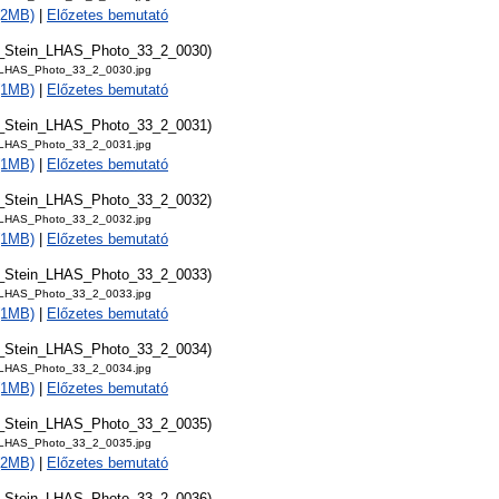
 (2MB)
|
Előzetes bemutató
t_Stein_LHAS_Photo_33_2_0030)
_LHAS_Photo_33_2_0030.jpg
 (1MB)
|
Előzetes bemutató
t_Stein_LHAS_Photo_33_2_0031)
_LHAS_Photo_33_2_0031.jpg
 (1MB)
|
Előzetes bemutató
t_Stein_LHAS_Photo_33_2_0032)
_LHAS_Photo_33_2_0032.jpg
 (1MB)
|
Előzetes bemutató
t_Stein_LHAS_Photo_33_2_0033)
_LHAS_Photo_33_2_0033.jpg
 (1MB)
|
Előzetes bemutató
t_Stein_LHAS_Photo_33_2_0034)
_LHAS_Photo_33_2_0034.jpg
 (1MB)
|
Előzetes bemutató
t_Stein_LHAS_Photo_33_2_0035)
_LHAS_Photo_33_2_0035.jpg
 (2MB)
|
Előzetes bemutató
t_Stein_LHAS_Photo_33_2_0036)