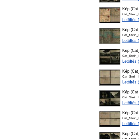
Kép (Ca
Cat_Stein
Letöltés
Kép (Ca
Cat_Stein
Letöltés 
Kép (Ca
Cat_Stein
Letöltés
Kép (Ca
Cat_Stein
Letöltés
Kép (Ca
Cat_Stein
Letöltés
Kép (Ca
Cat_Stein
Letöltés
Kép (Ca
Cat_Stein