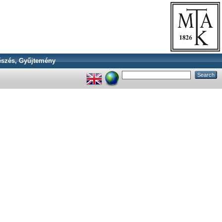
szés, Gyűjtemény