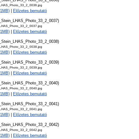
_LHAS_Photo_33_2_0036.jpg
 (1MB)
|
Előzetes bemutató
t_Stein_LHAS_Photo_33_2_0037)
_LHAS_Photo_33_2_0037.jpg
 (1MB)
|
Előzetes bemutató
t_Stein_LHAS_Photo_33_2_0038)
_LHAS_Photo_33_2_0038.jpg
 (1MB)
|
Előzetes bemutató
t_Stein_LHAS_Photo_33_2_0039)
_LHAS_Photo_33_2_0039.jpg
 (1MB)
|
Előzetes bemutató
t_Stein_LHAS_Photo_33_2_0040)
_LHAS_Photo_33_2_0040.jpg
 (1MB)
|
Előzetes bemutató
t_Stein_LHAS_Photo_33_2_0041)
_LHAS_Photo_33_2_0041.jpg
 (1MB)
|
Előzetes bemutató
t_Stein_LHAS_Photo_33_2_0042)
_LHAS_Photo_33_2_0042.jpg
 (1MB)
|
Előzetes bemutató