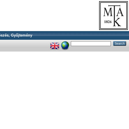
szés, Gyűjtemény