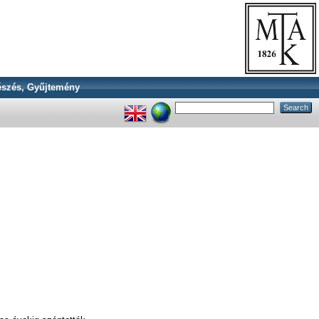
szés, Gyűjtemény