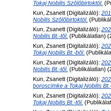
Tokaj Nobilis Szőlőbirtoktól.
(P
Kun, Zsanett
(Digitalizáló):
201
Nobilis Szőlőbirtoktól.
(Publiká
Kun, Zsanett
(Digitalizáló):
202
Nobilis Bt.-től.
(Publikálatlan) 
Kun, Zsanett
(Digitalizáló):
202
Tokaj Nobilis Bt.-ből.
(Publikál
Kun, Zsanett
(Digitalizáló):
202
Nobilis Bt.-től.
(Publikálatlan) 
Kun, Zsanett
(Digitalizáló):
202
boroscímke a Tokaj Nobilis Bt.-
Kun, Zsanett
(Digitalizáló):
202
Tokaj Nobilis Bt.-től.
(Publikála