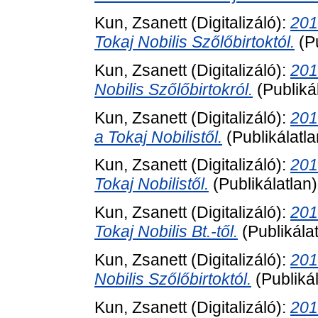
Kun, Zsanett
(Digitalizáló):
201
Tokaj Nobilis Szőlőbirtoktól.
(P
Kun, Zsanett
(Digitalizáló):
201
Nobilis Szőlőbirtokról.
(Publiká
Kun, Zsanett
(Digitalizáló):
201
a Tokaj Nobilistől.
(Publikálatl
Kun, Zsanett
(Digitalizáló):
201
Tokaj Nobilistől.
(Publikálatlan
Kun, Zsanett
(Digitalizáló):
201
Tokaj Nobilis Bt.-től.
(Publikála
Kun, Zsanett
(Digitalizáló):
201
Nobilis Szőlőbirtoktól.
(Publiká
Kun, Zsanett
(Digitalizáló):
201