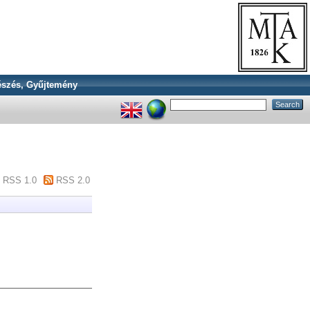
szés, Gyűjtemény
RSS 1.0
RSS 2.0