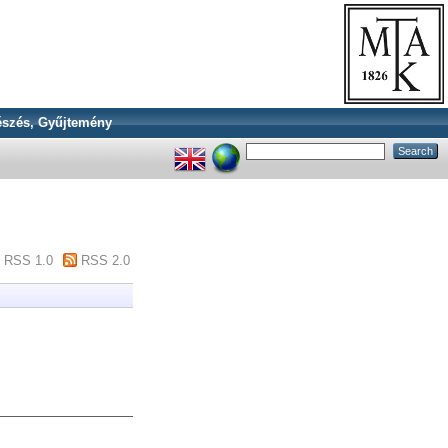
szés, Gyűjtemény
RSS 1.0
RSS 2.0