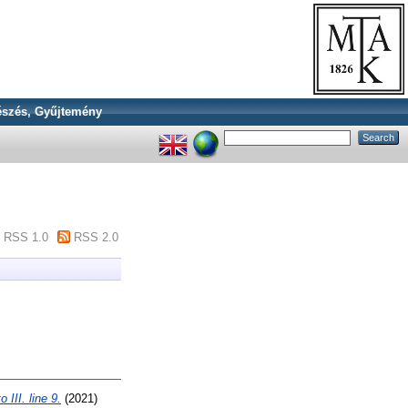
szés, Gyűjtemény
RSS 1.0
RSS 2.0
III. line 9.
(2021)