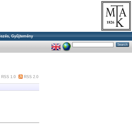
szés, Gyűjtemény
RSS 1.0
RSS 2.0