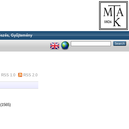
szés, Gyűjtemény
RSS 1.0
RSS 2.0
(1565)