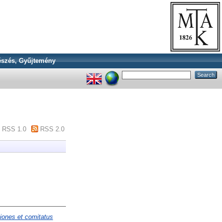
szés, Gyűjtemény
RSS 1.0
RSS 2.0
iones et comitatus