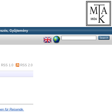
szés, Gyűjtemény
RSS 1.0
RSS 2.0
en für Reisende.