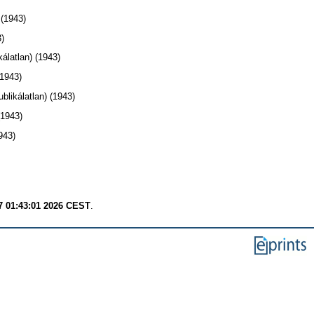
 (1943)
3)
kálatlan) (1943)
(1943)
ublikálatlan) (1943)
(1943)
943)
7 01:43:01 2026 CEST
.