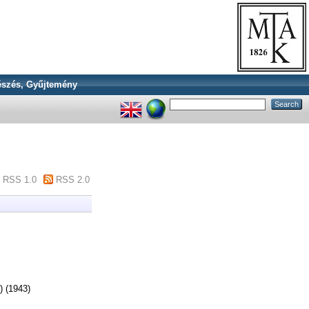
szés, Gyűjtemény
RSS 1.0
RSS 2.0
) (1943)