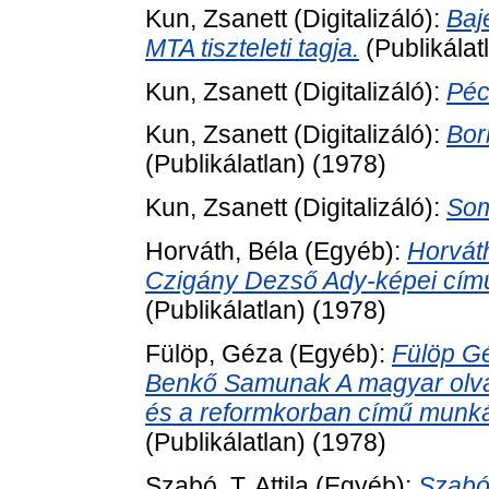
Kun, Zsanett
(Digitalizáló):
Baj
MTA tiszteleti tagja.
(Publikálat
Kun, Zsanett
(Digitalizáló):
Péc
Kun, Zsanett
(Digitalizáló):
Bor
(Publikálatlan) (1978)
Kun, Zsanett
(Digitalizáló):
Som
Horváth, Béla
(Egyéb):
Horvát
Czigány Dezső Ady-képei című
(Publikálatlan) (1978)
Fülöp, Géza
(Egyéb):
Fülöp Gé
Benkő Samunak A magyar olva
és a reformkorban című munkáj
(Publikálatlan) (1978)
Szabó, T. Attila
(Egyéb):
Szabó 