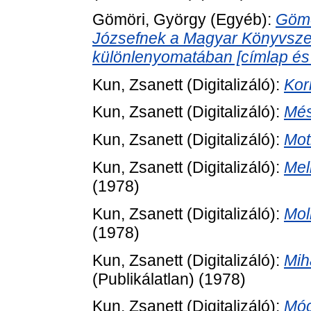
Gömöri, György
(Egyéb):
Gömö
Józsefnek a Magyar Könyvsze
különlenyomatában [címlap és 
Kun, Zsanett
(Digitalizáló):
Kor
Kun, Zsanett
(Digitalizáló):
Més
Kun, Zsanett
(Digitalizáló):
Mot
Kun, Zsanett
(Digitalizáló):
Mel
(1978)
Kun, Zsanett
(Digitalizáló):
Mol
(1978)
Kun, Zsanett
(Digitalizáló):
Mih
(Publikálatlan) (1978)
Kun, Zsanett
(Digitalizáló):
Móc