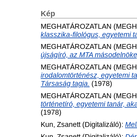
Kép
MEGHATÁROZATLAN (MEGH
klasszika-filológus, egyetemi 
MEGHATÁROZATLAN (MEGH
újságíró, az MTA másodelnöke,
MEGHATÁROZATLAN (MEGH
irodalomtörténész, egyetemi ta
Társaság tagja.
(1978)
MEGHATÁROZATLAN (MEGH
történetíró, egyetemi tanár, a
(1978)
Kun, Zsanett
(Digitalizáló):
Mel
Kun, Zsanett
(Digitalizáló):
Dén