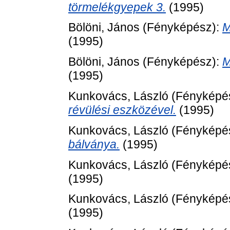
törmelékgyepek 3.
(1995)
Bölöni, János
(Fényképész):
M
(1995)
Bölöni, János
(Fényképész):
M
(1995)
Kunkovács, László
(Fényképé
révülési eszközével.
(1995)
Kunkovács, László
(Fényképé
bálványa.
(1995)
Kunkovács, László
(Fényképé
(1995)
Kunkovács, László
(Fényképé
(1995)