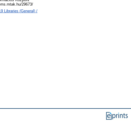
al-ms.mtak.hu/29673/
 Libraries (General) /