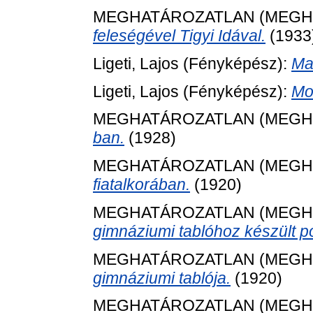
MEGHATÁROZATLAN (MEGH
feleségével Tigyi Idával.
(1933
Ligeti, Lajos
(Fényképész):
Ma
Ligeti, Lajos
(Fényképész):
Mo
MEGHATÁROZATLAN (MEGH
ban.
(1928)
MEGHATÁROZATLAN (MEGH
fiatalkorában.
(1920)
MEGHATÁROZATLAN (MEGH
gimnáziumi tablóhoz készült po
MEGHATÁROZATLAN (MEGH
gimnáziumi tablója.
(1920)
MEGHATÁROZATLAN (MEGH