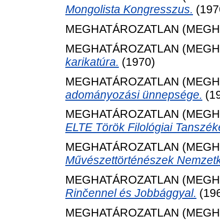
Mongolista Kongresszus.
(197
MEGHATÁROZATLAN (MEGH
MEGHATÁROZATLAN (MEGH
karikatúra.
(1970)
MEGHATÁROZATLAN (MEGH
adományozási ünnepsége.
(1
MEGHATÁROZATLAN (MEGH
ELTE Török Filológiai Tanszék
MEGHATÁROZATLAN (MEGH
Művészettörténészek Nemzetk
MEGHATÁROZATLAN (MEGH
Rinčennel és Jobbággyal.
(19
MEGHATÁROZATLAN (MEGH