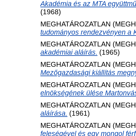
Akadémia és az MTA együttmű
(1968)
MEGHATÁROZATLAN (MEGH
tudományos rendezvényen a K
MEGHATÁROZATLAN (MEGH
akadémiai aláírás.
(1965)
MEGHATÁROZATLAN (MEGH
Mezőgazdasági kiállítás megny
MEGHATÁROZATLAN (MEGH
elnökségének ülése Martonvá
MEGHATÁROZATLAN (MEGH
aláírása.
(1961)
MEGHATÁROZATLAN (MEGH
feleségével és egy mongol férfi