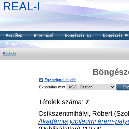
REAL-I
Kezdőlap
Információ
Böngészés, Év
Böngészés, Al
Böngészés, Gyűjtemény
Belépés
Böngész
Egy szinttel feljebb
Exportálás mint
Tételek száma:
7
.
Csíkszentmihályi, Róbert
(Szo
Akadémia jubileumi érem-pály
(Publikálatlan) (1974)